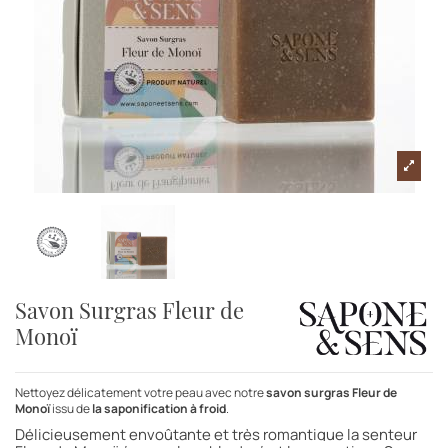
Savon Surgras Fleur de
Monoï
Nettoyez délicatement votre peau avec notre
savon surgras
Fleur de
Monoï
issu de
la saponification à froid
.
Délicieusement envoûtante et très romantique la senteur