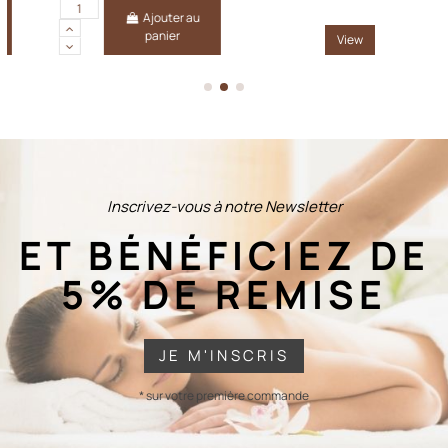
Ajouter au
panier
View
Inscrivez-vous à notre Newsletter
ET BÉNÉFICIEZ DE
5% DE REMISE
JE M'INSCRIS
* sur votre première commande