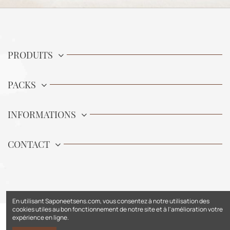
PRODUITS
PACKS
INFORMATIONS
CONTACT
En utilisant Saponeetsens.com, vous consentez à notre utilisation des
cookies utiles au bon fonctionnement de notre site et à l'amélioration votre
expérience en ligne.
© Sapone & Sens. Tous Droits Réservés.
Mentions Légales
.