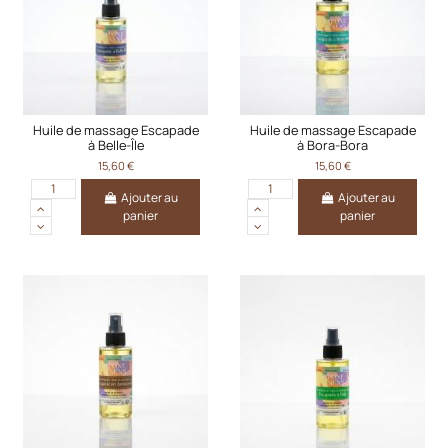
Huile de massage Escapade
Huile de massage Escapade
à Belle-Île
à Bora-Bora
15,60 €
15,60 €
Ajouter au
Ajouter au
panier
panier