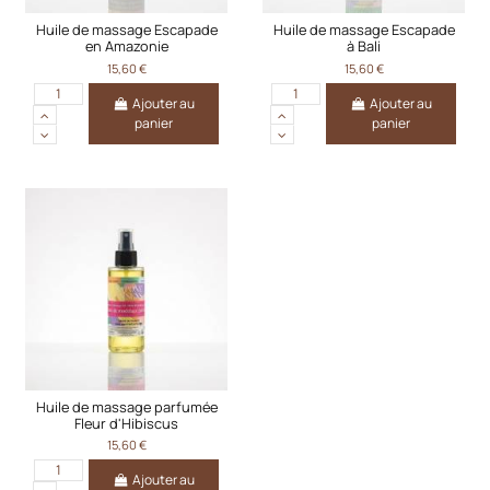
Huile de massage Escapade
Huile de massage Escapade
en Amazonie
à Bali
15,60 €
15,60 €
Ajouter au
Ajouter au
panier
panier
Huile de massage parfumée
Fleur d'Hibiscus
15,60 €
Ajouter au