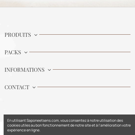
PRODUITS
PACKS
INFORMATIONS
CONTACT
En utilisant Saponeetsens.com, vous consentez à notre utilisation des
cookies utiles au bon fonctionnement de notre site et à l'amélioration votre
expérience en ligne.