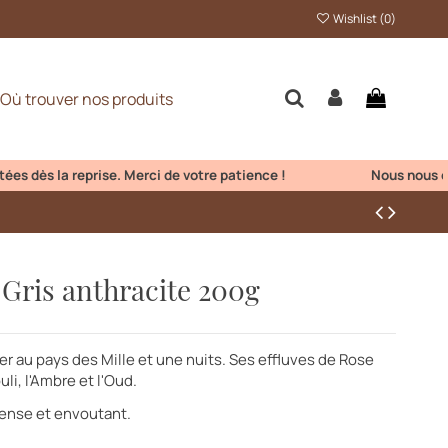
Wishlist (
0
)
Où trouver nos produits
s la reprise. Merci de votre patience !
Gris anthracite 200g
ger au pays des Mille et une nuits. Ses effluves de Rose
li, l'Ambre et l'Oud.
ntense et envoutant.