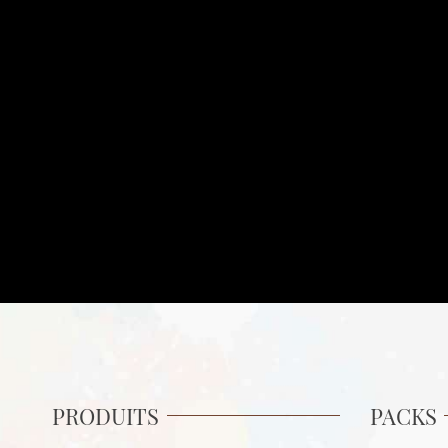
ET BÉ
PRODUITS
PACKS