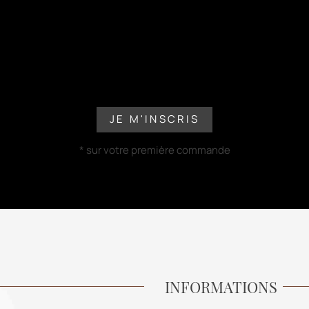
Inscrivez-vous à notre Newsletter
NÉFICIEZ DE 5% DE 
JE M'INSCRIS
* sur votre première commande
INFORMATIONS