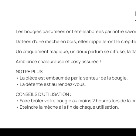
Les bougies parfumées ont été élaborées par notre savoir-
Dotées d’une mèche en bois, elles rappelleront le crépi
Un craquement magique, un doux parfum se diffuse, la flam
Ambiance chaleureuse et cosy assurée !
NOTRE PLUS :
• La pièce est embaumée par la senteur de la bougie.
• La détente est au rendez-vous.
CONSEILS D’UTILISATION :
• Faire brûler votre bougie au moins 2 heures lors de la pr
• Eteindre la mèche à la fin de chaque utilisation.