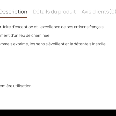
Description
Détails du produit
Avis clients
(0
faire d’exception et l’excellence de nos artisans français.
tement d’un feu de cheminée.
me s’exprime, les sens s’éveillent et la détente s’installe.
emière utilisation.