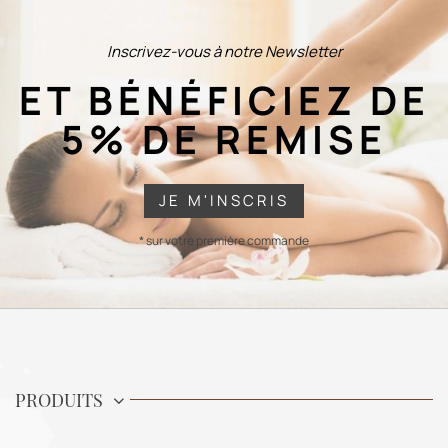
Inscrivez-vous à notre Newsletter
ET BÉNÉFICIEZ DE
5% DE REMISE
JE M'INSCRIS
* sur votre première commande
PRODUITS