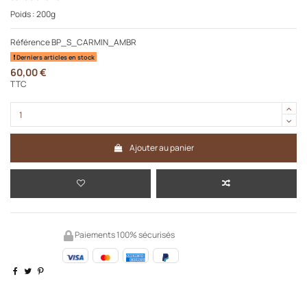
Poids : 200g
Référence
BP_S_CARMIN_AMBR
Derniers articles en stock
60,00 €
TTC
Ajouter au panier
Paiements 100% sécurisés