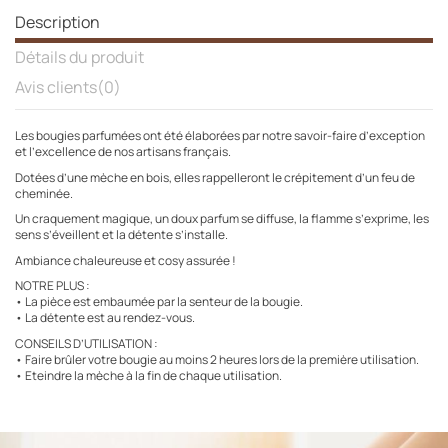
Description
Détails du produit
Avis clients
(0)
Les bougies parfumées ont été élaborées par notre savoir-faire d’exception
et l’excellence de nos artisans français.
Dotées d’une mèche en bois, elles rappelleront le crépitement d’un feu de
cheminée.
Un craquement magique, un doux parfum se diffuse, la flamme s’exprime, les
sens s’éveillent et la détente s’installe.
Ambiance chaleureuse et cosy assurée !
NOTRE PLUS :
• La pièce est embaumée par la senteur de la bougie.
• La détente est au rendez-vous.
CONSEILS D’UTILISATION :
• Faire brûler votre bougie au moins 2 heures lors de la première utilisation.
• Eteindre la mèche à la fin de chaque utilisation.