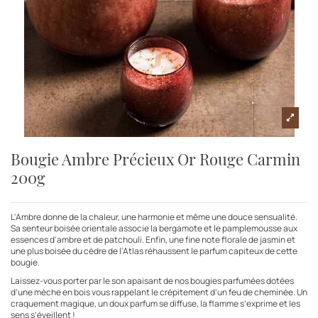
Bougie Ambre Précieux Or Rouge Carmin
200g
L'Ambre donne de la chaleur, une harmonie et même une douce sensualité.
Sa senteur boisée orientale associe la bergamote et le pamplemousse aux
essences d'ambre et de patchouli. Enfin, une fine note florale de jasmin et
une plus boisée du cèdre de l'Atlas réhaussent le parfum capiteux de cette
bougie.
Laissez-vous porter par le son apaisant de nos bougies parfumées dotées
d’une mèche en bois vous rappelant le crépitement d’un feu de cheminée. Un
craquement magique, un doux parfum se diffuse, la flamme s’exprime et les
sens s’éveillent !