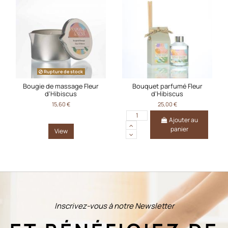
Rupture de stock
Bougie de massage Fleur
Bouquet parfumé Fleur
d'Hibiscus
d'Hibiscus
15,60 €
25,00 €
Ajouter au
panier
View
Inscrivez-vous à notre Newsletter