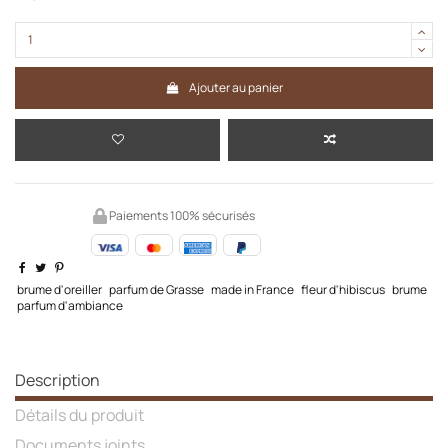
Ajouter au panier
Paiements 100% sécurisés
brume d'oreiller
parfum de Grasse
made in France
fleur d'hibiscus
brume
parfum d'ambiance
Description
Détails du produit
Documents joints