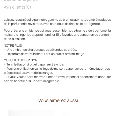
Avis clients
(0)
Laissez-vous séduire par notre gamme de brumes aux notes emblématiques
de la parfumerie, revisitées avec beaucoup de finesse et de légèreté.
Pour créer une ambiance qui vous ressemble, notre brume aide à parfumer la
maison, le linge, les draps et l’oreiller. Elle favorise une sensation de confort
dans la maison.
NOTRE PLUS :
• Une ambiance chaleureuse et détendue se créée.
• Le parfum de votre intérieur est unique et à votre image.
CONSEIL D’UTILISATION :
• Tenir le flacon droit et vaporiser 2 à 4 fois.
• Pour une utilisation sur le linge de maison, vaporiser de la même façon vos
pièces textiles avant de les ranger.
• Si vous voulez parfumer vos pièces à vivre, vaporiser directement dans l’air
afin de bénéficier d’un parfum agréable.
Vous aimerez aussi