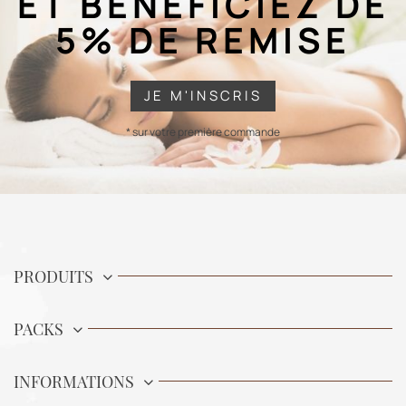
ET BÉNÉFICIEZ DE
5% DE REMISE
JE M'INSCRIS
* sur votre première commande
PRODUITS
PACKS
INFORMATIONS