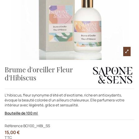
Brume d'oreiller Fleur
d'Hibiscus
L’hibiscus, fleur synonyme d’été et d’exotisme, riche en antioxydants,
évoque la beauté colorée d’un ailleurs chaleureux. Elle parfumera votre
intérieur avec légèreté, grâce et sensualité.
Bouteille de 100 ml
Référence
BO100_HIBI_SS
15,00 €
TTC