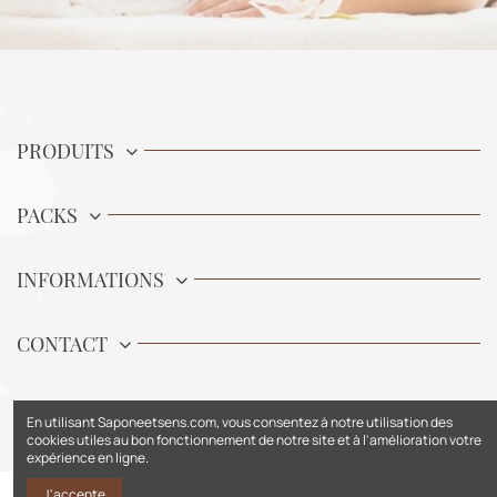
PRODUITS
PACKS
INFORMATIONS
CONTACT
En utilisant Saponeetsens.com, vous consentez à notre utilisation des
cookies utiles au bon fonctionnement de notre site et à l'amélioration votre
expérience en ligne.
J'accepte