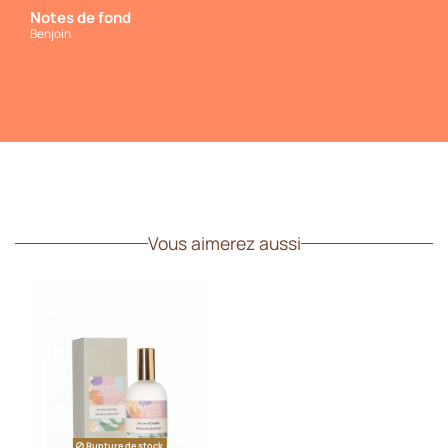
Notes de fond
Benjoin
Vous aimerez aussi
Rupture de stock