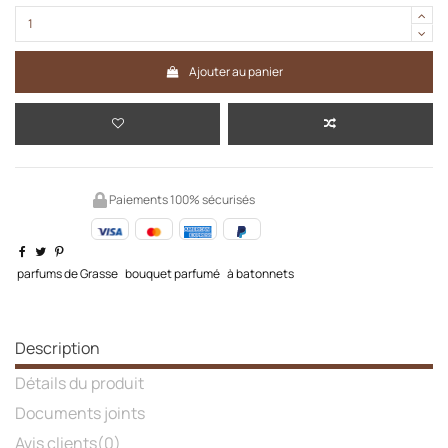
Ajouter au panier
Paiements 100% sécurisés
parfums de Grasse
bouquet parfumé
à batonnets
Description
Détails du produit
Documents joints
Avis clients
(0)