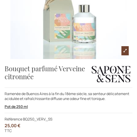
Bouquet parfumé Verveine
citronnée
Ramenée de Buenos Aires à la fin du 18ème siècle, sa senteur délicatement
acidulée et rafraîchissante diffuse une odeur fine et tonique.
Pot de 250 ml
Référence
BQ250_VERV_SS
25,00 €
TTC