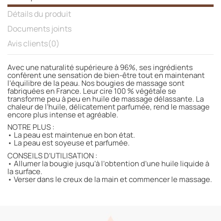
Détails du produit
Documents joints
Avis clients
(0)
Avec une naturalité supérieure à 96%, ses ingrédients
confèrent une sensation de bien-être tout en maintenant
l’équilibre de la peau. Nos bougies de massage sont
fabriquées en France. Leur cire 100 % végétale se
transforme peu à peu en huile de massage délassante. La
chaleur de l’huile, délicatement parfumée, rend le massage
encore plus intense et agréable.
NOTRE PLUS :
• La peau est maintenue en bon état.
• La peau est soyeuse et parfumée.
CONSEILS D’UTILISATION :
• Allumer la bougie jusqu’à l’obtention d’une huile liquide à
la surface.
• Verser dans le creux de la main et commencer le massage.