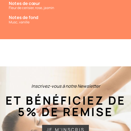
Notes de cœur
Fleur de cerisier, rose, jasmin
Notes de fond
Musc, vanille
Inscrivez-vous à notre Newsletter
ET BÉNÉFICIEZ DE
5% DE REMISE
JE M'INSCRIS