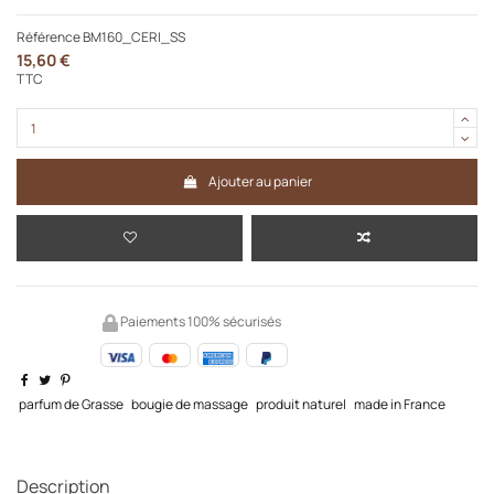
Référence
BM160_CERI_SS
15,60 €
TTC
Ajouter au panier
Paiements 100% sécurisés
parfum de Grasse
bougie de massage
produit naturel
made in France
Description