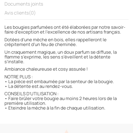
Documents joints
Avis clients
(0)
Les bougies parfumées ont été élaborées par notre savoir-
faire d’exception et l’excellence de nos artisans français.
Dotées d’une mèche en bois, elles rappelleront le
crépitement d’un feu de cheminée.
Un craquement magique, un doux parfum se diffuse, la
flamme s’exprime, les sens s’éveillent et la détente
s’installe.
Ambiance chaleureuse et cosy assurée !
NOTRE PLUS :
• La pièce est embaumée par la senteur de la bougie.
• La détente est au rendez-vous.
CONSEILS D’UTILISATION :
• Faire brûler votre bougie au moins 2 heures lors de la
première utilisation.
• Eteindre la mèche à la fin de chaque utilisation.