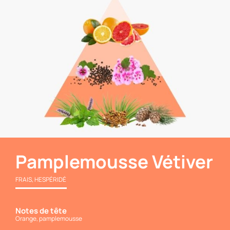
Pamplemousse Vétiver
FRAIS, HESPÉRIDÉ
Notes de tête
Orange, pamplemousse