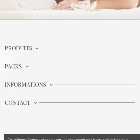
PRODUITS
PACKS
INFORMATIONS
CONTACT
En utilisant Saponeetsens.com, vous consentez à notre utilisation des