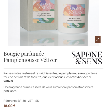
Bougie parfumée
Pamplemousse Vétiver
Par ses notes zestées et rafraichissantes,
le pamplemousse
apporte sa
touche de frais et de tonicité, que vient adoucir les notes boisées du
vétiver
.
Une fragrance qui ne cessera de vous surprendre par son atmosphère
pétillante.
Référence
BP180_VETI_SS
18,00 €