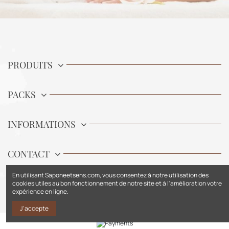
PRODUITS
PACKS
INFORMATIONS
CONTACT
En utilisant Saponeetsens.com, vous consentez à notre utilisation des
cookies utiles au bon fonctionnement de notre site et à l'amélioration votre
expérience en ligne.
J'accepte