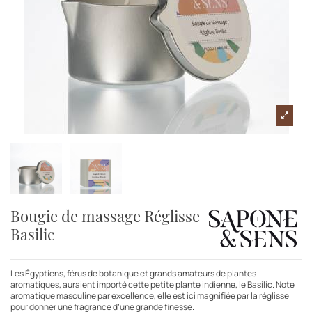
Bougie de massage Réglisse
Basilic
Les Égyptiens, férus de botanique et grands amateurs de plantes
aromatiques, auraient importé cette petite plante indienne, le Basilic. Note
aromatique masculine par excellence, elle est ici magnifiée par la réglisse
pour donner une fragrance d’une grande finesse.