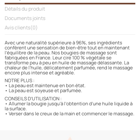
Détails du produit
Documents joints
Avis clients
(0)
Avec une naturalité supérieure à 96%, ses ingrédients
confèrent une sensation de bien-être tout en maintenant
l’équilibre de la peau. Nos bougies de massage sont
fabriquées en France. Leur cire 100 % végétale se
transforme peu à peu en huile de massage délassante. La
chaleur de l’huile, délicatement parfumée, rend le massage
encore plus intense et agréable.
NOTRE PLUS :
• La peau est maintenue en bon état.
• La peau est soyeuse et parfumée.
CONSEILS D’UTILISATION :
• Allumer la bougie jusqu’à l’obtention d’une huile liquide à
la surface.
• Verser dans le creux de la main et commencer le massage.