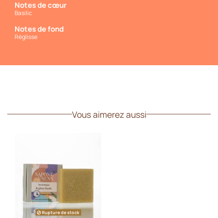
Notes de cœur
Basilic
Notes de fond
Réglisse
Vous aimerez aussi
Rupture de stock