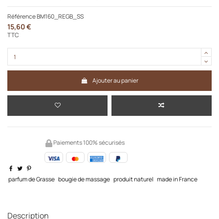
Référence
BM160_REGB_SS
15,60 €
TTC
Ajouter au panier
Paiements 100% sécurisés
parfum de Grasse
bougie de massage
produit naturel
made in France
Description